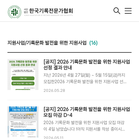
메
뉴
지원사업/기록문화 발전을 위한 지원사업
(16)
[공지] 2026 기록문화 발전을 위한 지원사업
선정 결과 안내
지난 2026년 4월 27일(월) ~ 5월 15일(금)까지
모집한2026 기록문화 발전을 위한 지원사업 선정
결과를 안내드립니다. ✔️ 심사 기준연구모임/개인
2026.05.28
연구자: 기록문화 발전 및 전문성 기여도, 계획의
구체성 및 실현가능성, 연구 주제의 확장성, 연구
주제의 독창성, 연구 주제의 시의성활동모임: 기록
[공지] 2026 기록문화 발전을 위한 지원사업
문화 발전 및 전문성 기여도, 계획의 구체성 및 실
모집 마감 D-4
현가능성, 모임의 확장성, 모임의 독창성, 모임의
2026 기록문화 발전을 위한 지원사업 모집 마감
지속가능성공정한 심사 절차를 거쳐 선정되었습니
이 4일 남았습니다 !아직 지원서를 작성 중이시거
다:) ✔️ 선정 팀기억과 유령한국기록전문가협회 시
나, 제출 전이신 분들께서는아래 일정을 확인하여
2026.05.11