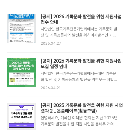
민기록분과 ❤️ 문의: 02-747-7268 /
지원서를 제출해주시기 바랍니다.기록인 여러분의
karma@archivists.or.kr
많은 참여를 부탁드립니다:)1. 지원사업 개요✔️ 지
원 내용- 선정된 팀을 대상으로 예산범위 내 실비
[공지] 2026 기록문화 발전을 위한 지원사업
지원(모임 100만원 지원, 개인연구자 50만원 지
접수 안내
원) 2. 지원자격✔️ 지원 자격(아래의 지원자격 중
사단법인 한국기록전문가협회에서는 기록문화 발
어느 하나에 속하는 경우 지원 가능)- 기록문화 발
전 및 기록공동체의 발전을 위하여자발적인 기록
전에 부합하는 자발적인 연구모임으로, 정기적 모
활동 및 연구를 대상으로 지원사업을 실시하고 있
2026.04.27
임을 진행하는 곳 또는 자발적인 연구를 진행하는
습니다.기록인 여러분의 많은 참여를 부탁드립니
개인 연구자- 기록문화 발전에 부합하는 자발적인
다:)1. 지원사업 개요✔️ 사업 목적- 자발적인 기록
활동모임으로, 정기적 모임을 진행하는 곳※ 모임
활동 및 연구를 지원하여, 기록문화 발전에 기여-
[공지] 2026 기록문화 발전을 위한 지원사업
으로 신청할 경우 2인 이상의 모임인 경우 지원가
협회의 지원을 받아 연구, 모임 등을 진행하여 결
모집 일정 안내
능하며, 단체는 지원 불가※..
과물을 외연화 함✔️ 지원 내용- 선정된 팀을 대상
사단법인 한국기록전문가협회에서는매년 기록문
으로 예산범위 내 실비 지원(모임 100만원 지원,
화 발전 및 기록공동체의 발전을 위한모든 자발적
개인연구자 50만원 지원) 2. 지원사업 안내✔️ 지
활동을 대상으로 지원사업을 실시하고 있습니
2026.04.21
원 자격(아래의 지원자격 중 어느 하나에 속하는
다.2026년에도 기록문화 발전을 위한 지원사업이
경우 지원 가능)- 기록문화 발전에 부합하는 자발
진행됩니다 😊4월 27일부터 지원 접수가 시작될
적인 연구모임으로, 정기적 모임을 진행하는 곳 또
예정입니다.자세한 사항은 당일 홈페이지 공지사
[공지] 2025 기록문화 발전을 위한 지원 사업
는 자발적인 연구를 진행하는 개인 연구자- 기록
항을 확인하여주시기 바랍니다. 2025년에 진행
결과 2 _ 온플레이트(활동모임)
문화 발전에 부합하는 자발적인 활..
된 내용은 하단 링크를 참조해주시기 바랍니다.
안녕하세요, 기록인 여러분! 협회는 지난 2025년
(2025 기록문화 발전을 위한 지원사업 안내)
기록문화 발전을 위한 지원 사업을 통해두 개의 자
(2025 기록문화 발전을 위한 지원 사업 결과 1_