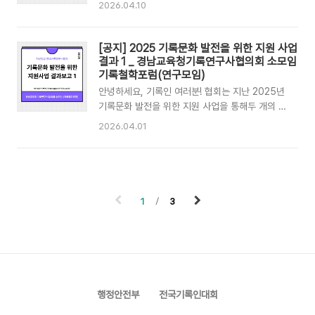
발적인 기록 모임 활동을 지원했습니다 😊 2025
2026.04.10
연구모임)(2025 기록문화 발전을 위한 지원 사업
년에는 연구 모임과 활동 모임으로 나누어 지원사
결과 2_활동모임) 기록인 여러분의 많은 관심과
업을 진행하였는데요,그 중 두번째로 활동 모임인
참여 부탁드립니다:)
온플레이트(ON PLATE)의 지원결과를 정리하여
[공지] 2025 기록문화 발전을 위한 지원 사업
공유드립니다. 올해도 협회에서는 기록문화 발전
결과 1 _ 경남교육청기록연구사협의회 소모임
및 기록공동체의 발전을 위해 지원사업을 계획중
기록철학포럼(연구모임)
입니다.기록인 여러분들의 많은 관심 부탁드립니
안녕하세요, 기록인 여러분! 협회는 지난 2025년
다.온플레이트(ON PLATE) 지원사업 결과 보고
기록문화 발전을 위한 지원 사업을 통해두 개의 자
📌 지원사업 운영 타임라인(2025) 📌 온플레이
발적인 기록 모임 활동을 지원했습니다 😊 2025
2026.04.01
트(ON PLATE)✔️ 목적: 화성 지역 기록문화 발굴
년에는 연구 모임과 활동 모임으로 나누어 지원사
및 공유 프로젝트 수행✔️ 취지 및 기획 방향화성의
업을 진행하였는데요,그 중 첫번째로 연구 모임인
기록문화를 탐구합니다.우리가 만난 화성의 기록
경남교육청기록연구사협의회 소모임(기록철학포
을 많은 사람들에게 ..
럼)의 지원결과를 정리하여 공유드립니다. 올해도
협회에서는 기록문화 발전 및 기록공동체의 발전
1
3
을 위해 지원사업을 계획중입니다.기록인 여러분
들의 많은 관심 부탁드립니다.경남교육청기록연구
사협의회 소모임(기록철학포럼) 지원사업 결과 보
고 📌 지원사업 운영 타임라인(2025) 📌 경남교
육청기록연구사협의회 소모임(기록철학포럼)✔️ 학
술지 게재- 한국외대 정보·기록학연구소 기록과
행정안전부
전국기록인대회
정보·문화 연구 제21호✔️ 게재일- 2025.1..