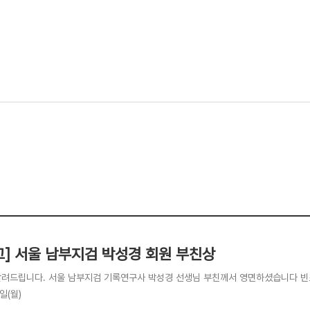
고] 서울 남부지검 박성경 회원 부친상
알려드립니다. 서울 남부지검 기록연구사 박성경 선생님 부친께서 영면하셨습니다 빈소
1일(월)