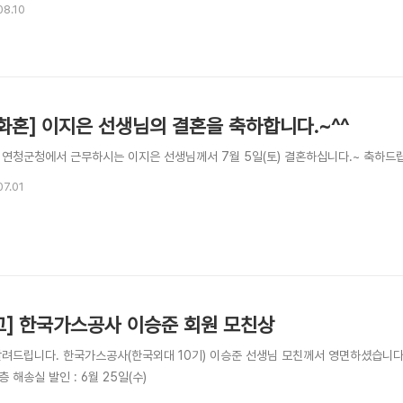
08.10
 화혼] 이지은 선생님의 결혼을 축하합니다.~^^
 연청군청에서 근무하시는 이지은 선생님께서 7월 5일(토) 결혼하십니다.~ 축하드립
07.01
고] 한국가스공사 이승준 회원 모친상
알려드립니다. 한국가스공사(한국외대 10기) 이승준 선생님 모친께서 영면하셨습니다. 
층 해송실 발인 : 6월 25일(수)