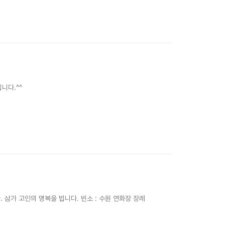
니다.^^
삼가 고인의 명복을 빕니다. 빈소 : 수원 연화장 장례