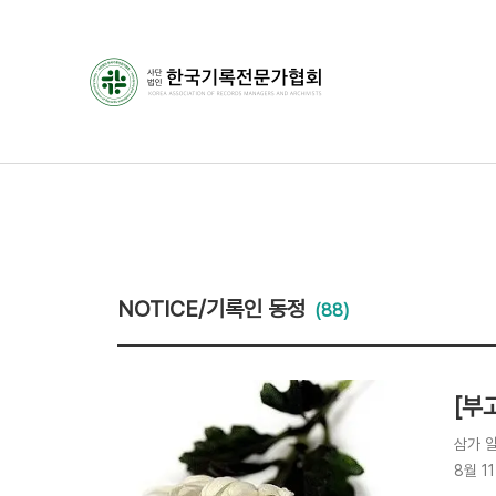
NOTICE/기록인 동정
(88)
[부
삼가 
8월 1