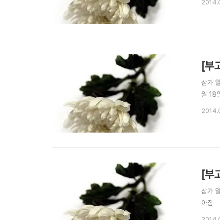
2014.
[부
삼가 
월 18
2014.
[부
삼가 
아침
2014.