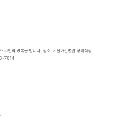
삼가 고인의 명복을 빕니다. 장소: 서울아산병원 장례식장
0-7814