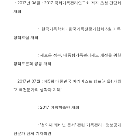
ㆍ2017년 06월 : 2017 국회기록관리연구회 저자 초청 간담회
개최
:
한국기록학회 · 한국기록전문가협회 6월 기록
정책포럼 개최
: 새로운 정부, 대통령기록관리제도 개선을 위한
정책토론회 공동 개최
ㆍ2017년 07월 : 제5회 대한민국 아키비스트 캠프(서울) 개최
"기록전문가의 생각과 지혜"
: 2017 여름학습반 개최
: '청와대 캐비닛 문서' 관련 기록관리 · 정보공개
전문가 단체 기자회견