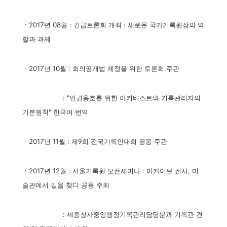
ㆍ2017년 08월 : 긴급토론회 개최 : 새로운 국가기록원장의 역
할과 과제
ㆍ2017년 10월 : 회의공개법 제정을 위한 토론회 주관
: "인권옹호를 위한 아키비스트와 기록관리자의
기본원칙" 한국어 번역
ㆍ2017년 11월 : 제9회 전국기록인대회 공동 주관
ㆍ2017년 12월 : 서울기록원 오픈세미나 : 아카이브 전시, 미
술관에서 길을 찾다 공동 주최
: 세종청사중앙행정기록관리담당분과 기록관 견