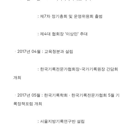
:
제7차 정기총회 및 운영위원회 출범
:
제4대 협회장 '이상민' 추대
ㆍ2017년 04월 : 교육청분과 설립
:
한국기록전문가협회장-국가기록원장 간담회
개최
ㆍ2017년 05월 : 한국기록학회 · 한국기록전문가협회 5월 기
록정책포럼 개최
:
서울지방기록연구반 설립