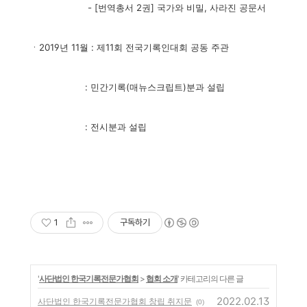
- [번역총서 2권] 국가와 비밀, 사라진 공문서
ㆍ2019년 11월 : 제11회 전국기록인대회 공동 주관
: 민간기록(매뉴스크립트)분과 설립
: 전시분과 설립
1
구독하기
'
사단법인 한국기록전문가협회
>
협회 소개
' 카테고리의 다른 글
2022.02.13
사단법인 한국기록전문가협회 창립 취지문
(0)