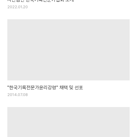
2022.01.20
"한국기록전문가윤리강령" 채택 및 선포
2014.07.08