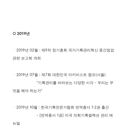
○ 2019년
ㆍ2019년 02월 : 제9차 정기총회 국가기록관리혁신 중간점검
관련 보고회 개최
ㆍ2019년 07월 : 제7회 대한민국 아키비스트 캠프(서울)
"기록관리를 바라보는 다양한 시각 - 우리는 무
엇을 해야 하는가"
ㆍ2019년 10월 : 한국기록전문가협회 번역총서 1·2권 출간
- [번역총서 1권] 미국 의회기록컬렉션 관리 매
뉴얼