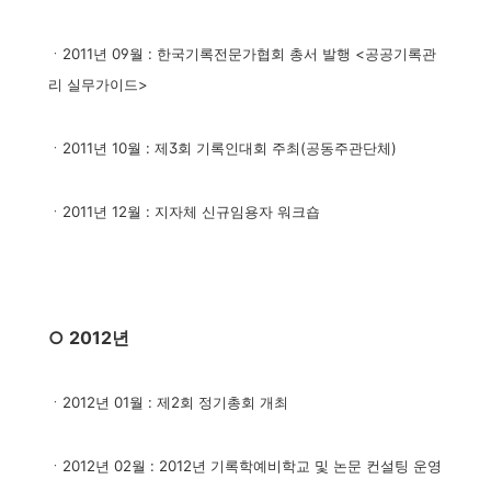
ㆍ2011년 09월 : 한국기록전문가협회 총서 발행 <공공기록관
리 실무가이드>
ㆍ2011년 10월 : 제3회 기록인대회 주최(공동주관단체)
ㆍ2011년 12월 : 지자체 신규임용자 워크숍
○ 2012년
ㆍ2012년 01월 : 제2회 정기총회 개최
ㆍ2012년 02월 : 2012년 기록학예비학교 및 논문 컨설팅 운영