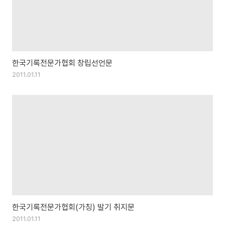
한국기록전문가협회 창립선언문
2011.01.11
한국기록전문가협회(가칭) 발기 취지문
2011.01.11