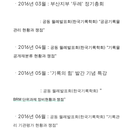
ㆍ2016년 03월 : 부산지부 '두레' 정기총회
:
공동 월례발표회(한국기록학회)
“
공공기록물
관리 현황과 쟁점
”
ㆍ2016년 04월 :
공동 월례발표회(한국기록학회)
"기록물
공개재분류 현황과 쟁점"
ㆍ2016년 05월 : '기록의 힘' 발간 기념 특강
:
"
공동 월례발표회(한국기록학회)
"
BRM 단위과제 정비현황과 쟁점
ㆍ2016년 06월 :
공동 월례발표회(한국기록학회) "기록관
리 기관평가 현황과 쟁점"