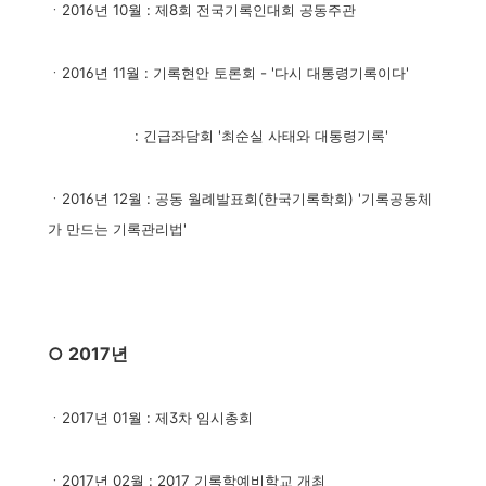
ㆍ2016년 10월 : 제8회 전국기록인대회 공동주관
ㆍ2016년 11월 : 기록현안 토론회 - '다시 대통령기록이다'
: 긴급좌담회 '최순실 사태와 대통령기록'
ㆍ2016년 12월 :
공동 월례발표회(한국기록학회) '기록공동체
가 만드는 기록관리법'
○ 2017년
ㆍ2017년 01월 :
제3차 임시총회
ㆍ2017년 02월 : 2017 기록학예비학교 개최