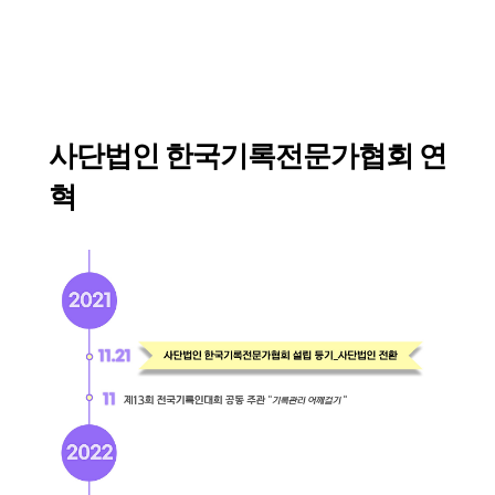
사단법인 한국기록전문가협회 연
혁