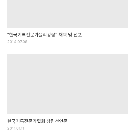
"한국기록전문가윤리강령" 채택 및 선포
2014.07.08
한국기록전문가협회 창립선언문
2011.01.11