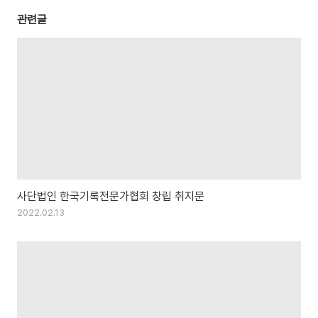
관련글
사단법인 한국기록전문가협회 창립 취지문
2022.02.13