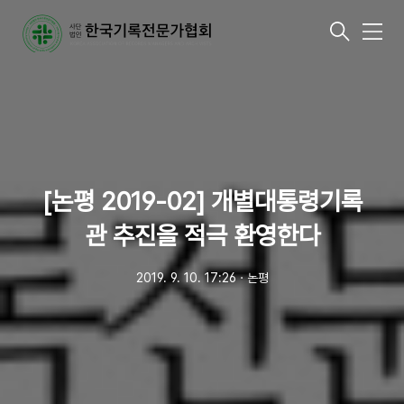
메
뉴
[논평 2019-02] 개별대통령기록
관 추진을 적극 환영한다
2019. 9. 10. 17:26
ㆍ
논평