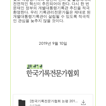
전면적인 혁신이 추진되어야 한다
.
다시 한 번
문재인 정부의 개별대통령기록관 추진을 적극
환영한다
.
우리 기록관리전문가들은 제대로 된
개별대통령기록관이 설립될 수 있도록 적극적
인 관심을 늦추지 않을 것이다
.
2019
년
9
월
10
일
[한국기록전문가협회 논평 2019-02]_개별대통령기록관_추진을_적극_환영한다_20190910.pdf
0.07MB