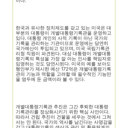
이다
.
한국과 유사한 정치제도를 갖고 있는 미국은 대
부분의 대통령이 개별대통령기록관을 운영하고
있다
.
대통령 개인의 사적 기록이 아닌 국가의
기록을 관리하는 기관이므로 운영에는 당연히
국가예산이 투입되고 있으며
,
미국 국립기록관
리청 직원이 파견된다
.
대상 대통령이 개별대통
령기록의 특성을
가장 잘 아는 인사를 책임자로
임명하는 것도 당연시된다
.
미국의 예를 보아도
행안부가 제시한 예산
172
억은 개별대통령기록
관의 기능과 역할을 고려할 때 필수적인 기능만
을 염두에 둔 금액이라 볼 수 있다
.
개별대통령기록관 추진은 그간 후퇴한 대통령
기록관리를 정상화시키기 위한 핵심 사안이다
.
따라서 건립 추진이 건물을 세우는 것에서 그쳐
서는 안 된다
.
국가의 역사를 남긴다는 사명감을
갖고 대통령기록의 생산과 관리 및 활용체계의