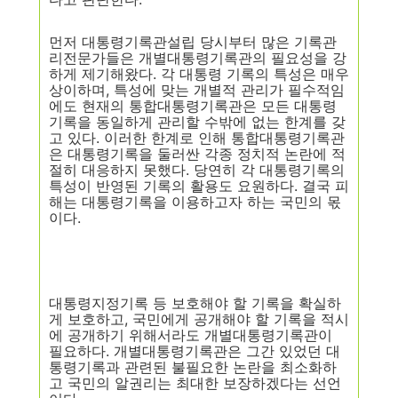
먼저 대통령기록관설립 당시부터 많은 기록관
리전문가들은 개별대통령기록관의
필요성을 강
하게 제기해왔다
.
각 대통령 기록의 특성은 매우
상이하며
,
특성에
맞는 개별적 관리가 필수적임
에도 현재의 통합대통령기록관은 모든 대통령
기록을 동일하게 관리할 수밖에 없는 한계를 갖
고 있다
.
이러한 한계로 인해
통합대통령기록관
은 대통령기록을 둘러싼 각종 정치적 논란에 적
절히 대응
하지 못했다
.
당연히 각 대통령기록의
특성이 반영된 기록의 활용도 요원하다
.
결국 피
해는 대통령기록을 이용하고자 하는 국민의 몫
이다
.
대통령지정기록 등 보호해야 할 기록을 확실하
게 보호하고
,
국민에게 공개해야 할 기록을 적시
에 공개하기 위해서라도 개별대통령기록관이
필요하다
.
개별대통령기록관은 그간 있었던 대
통령기록과 관련된 불필요한 논란을
최소화하
고 국민의 알권리는 최대한 보장하겠다는 선언