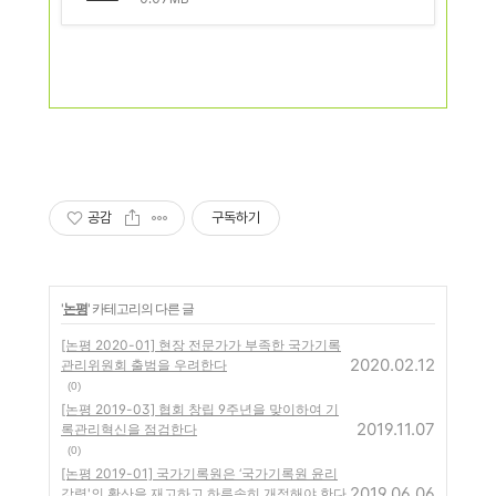
공감
구독하기
'
논평
' 카테고리의 다른 글
[논평 2020-01] 현장 전문가가 부족한 국가기록
2020.02.12
관리위원회 출범을 우려한다
(0)
[논평 2019-03] 협회 창립 9주년을 맞이하여 기
2019.11.07
록관리혁신을 점검한다
(0)
[논평 2019-01] 국가기록원은 ‘국가기록원 윤리
2019.06.06
강령'의 확산을 재고하고 하루속히 개정해야 한다