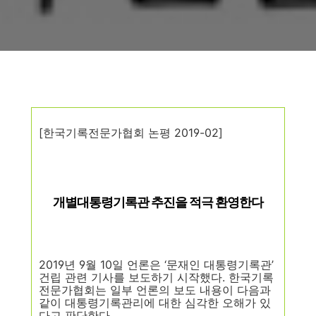
[
한국기록전문가협회 논평
2019-02
]
개별대통령기록관 추진을 적극 환영한다
2019
년
9
월
10
일 언론은
‘
문재인 대통령기록관
’
건립 관련 기사를 보도하기
시작했다
.
한국기록
전문가협회는 일부 언론의 보도 내용이 다음과
같이
대통령기록관리에 대한 심각한 오해가 있
다고 판단한다
.