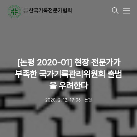
메
뉴
[논평 2020-01] 현장 전문가가
부족한 국가기록관리위원회 출범
을 우려한다
2020. 2. 12. 17:06
ㆍ
논평