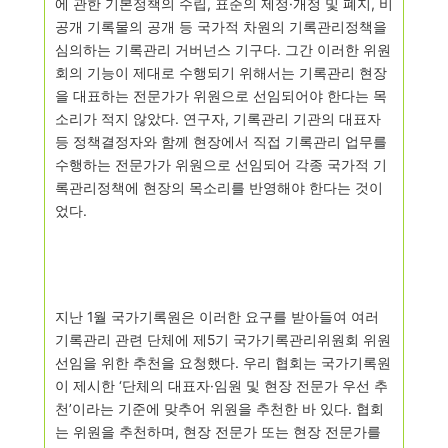
에 관한 기본정책의 수립
,
표준의 제정
·
개정 및 폐지
,
비
공개 기록물의 공개 등 국가적 차원의 기록관리정책을
심의하는 기록관리 거버넌스 기구다
.
그간 이러한 위원
회의 기능이 제대로 수행되기 위해서는 기록관리 현장
을 대표하는 전문가가 위원으로 선임되어야 한다는 목
소리가 적지 않았다
.
연구자
,
기록관리 기관의 대표자
등 정책결정자와 함께 현장에서 직접 기록관리 업무를
수행하는 전문가가 위원으로 선임되어 각종 국가적 기
록관리정책에 현장의 목소리를 반영해야 한다는 것이
었다
.
지난
1
월 국가기록원은 이러한 요구를 받아들여 여러
기록관리 관련 단체에 제
5
기 국가기록관리위원회 위원
선임을 위한 추천을 요청했다
.
우리 협회는 국가기록원
이
제시한
‘
단체의 대표자
·
임원 및 현장 전문가 우선 추
천
’
이라는 기준에 맞추어 위원을
추천한 바 있다
.
협회
는 위원을 추천하며
,
현장 전문가 또는 현장 전문가를