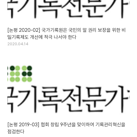
[논평 2020-02] 국가기록원은 국민의 알 권리 보장을 위한 비
밀기록제도 개선에 적극 나서야 한다
2020.04.14
[논평 2019-03] 협회 창립 9주년을 맞이하여 기록관리혁신을
점검한다