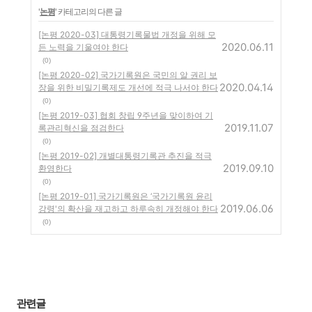
'
논평
' 카테고리의 다른 글
[논평 2020-03] 대통령기록물법 개정을 위해 모
2020.06.11
든 노력을 기울여야 한다
(0)
[논평 2020-02] 국가기록원은 국민의 알 권리 보
2020.04.14
장을 위한 비밀기록제도 개선에 적극 나서야 한다
(0)
[논평 2019-03] 협회 창립 9주년을 맞이하여 기
2019.11.07
록관리혁신을 점검한다
(0)
[논평 2019-02] 개별대통령기록관 추진을 적극
2019.09.10
환영한다
(0)
[논평 2019-01] 국가기록원은 ‘국가기록원 윤리
2019.06.06
강령'의 확산을 재고하고 하루속히 개정해야 한다
(0)
관련글