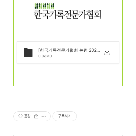
[한국기록전문가협회 논평 2020-01]_현장_전문가_없는_국가기록관리위원회_출범을_우려한다_20200211.pdf
0.06MB
공감
구독하기