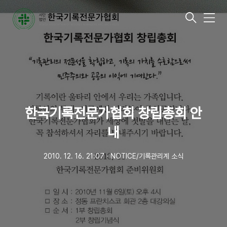
메
뉴
한국기록전문가협회 창립총회 안
내
2010. 12. 16. 21:07
ㆍ
NOTICE/기록관리계 소식