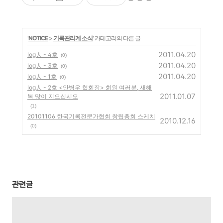
'
NOTICE
>
기록관리계 소식
' 카테고리의 다른 글
2011.04.20
log人 - 4호
(0)
2011.04.20
log人 - 3호
(0)
2011.04.20
log人 - 1호
(0)
log人 - 2호 <안병우 협회장> 회원 여러분, 새해
2011.01.07
복 많이 지으십시오
(1)
20101106 한국기록전문가협회 창립총회 스케치
2010.12.16
(0)
관련글