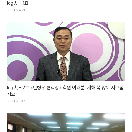
log人 - 1호
2011.04.20
log人 - 2호 <안병우 협회장> 회원 여러분, 새해 복 많이 지으십
시오
2011.01.07