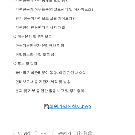
- 기록전문가 자격증제도 도입 방안
- 기록전문가 직무표준(레코드센터 및 아카이브즈)
- 민간 전문아카이브즈 설립 가이드라인
- 기록관리 진단평가 검사지 개발
❍ 직무윤리 및 권익보호
- 한국기록전문가 윤리규약 제정
- 취업정보의 수집 및 제공
❍ 홍보 및 협력
- 국내외 기록관리분야 동향, 회원 관련 새소식
- 연례보고서 등 기관지 제작 및 발송
- 분과 및 지부 등 연간 활동 보고 및 정기총회
회원가입신청서.hwp
공감
구독하기