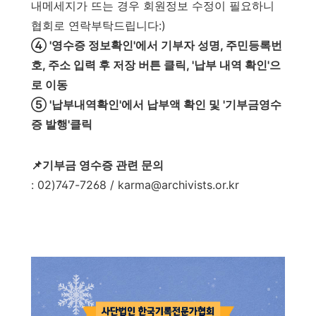
내메세지가 뜨는 경우 회원정보 수정이 필요하니
협회로 연락부탁드립니다:)
④ '영수증 정보확인'에서 기부자 성명, 주민등록번
호, 주소 입력 후 저장 버튼 클릭, '납부 내역 확인'으
로 이동
⑤ '납부내역확인'에서 납부액 확인 및 '기부금영수
증 발행'클릭
📌기부금 영수증 관련 문의
: 02)747-7268 / karma@archivists.or.kr