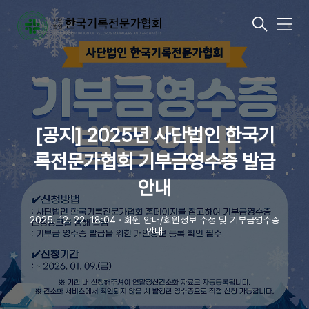
메
뉴
[공지] 2025년 사단법인 한국기
록전문가협회 기부금영수증 발급
안내
2025. 12. 22. 18:04
ㆍ
회원 안내/회원정보 수정 및 기부금영수증
안내