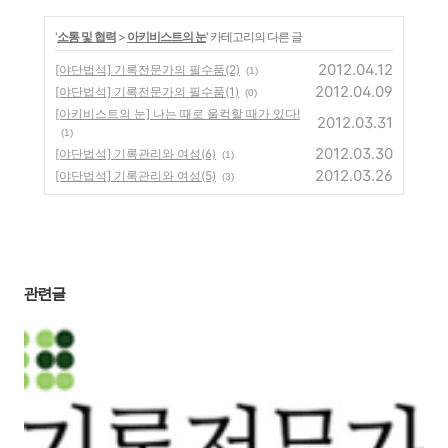
'
소통 및 협력
>
아키비스트의 눈
' 카테고리의 다른 글
2012.04.12
[야단법석] 기록전문가의 필수품(2)
(1)
2012.04.09
[야단법석] 기록전문가의 필수품(1)
(0)
[아키비스트의 눈] 나는 때로 울컥할 때가 있다!
2012.03.31
(1)
2012.03.30
[야단법석] 기록관리와 여성(6)
(1)
2012.03.26
[야단법석] 기록관리와 여성(5)
(3)
관련글