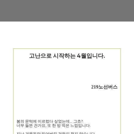
고난으로 시작하는 4월입니다.
219노선버스
봄의 문턱에 이르렀다 싶었는데... 그쵸?
너무 들뜬 건가요, 또 한 방 먹은 느낌입니다.
지난 겨울동안 잃어버린 것들이 적지 않습니다.