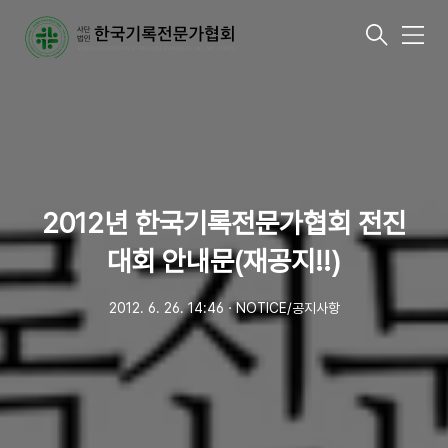
메
뉴
2012년 한국기록전문가협회 전진
대회 안내문(재공지!!)
2012. 6. 26. 14:46
ㆍ
NOTICE/공지사항