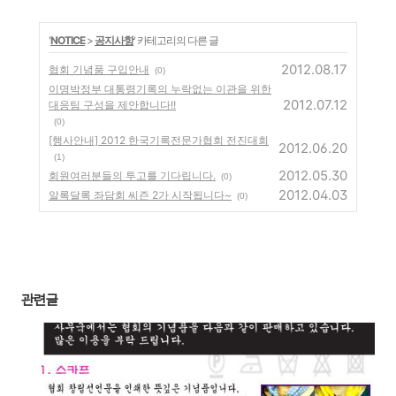
'
NOTICE
>
공지사항
' 카테고리의 다른 글
2012.08.17
협회 기념품 구입안내
(0)
이명박정부 대통령기록의 누락없는 이관을 위한
2012.07.12
대응팀 구성을 제안합니다!!
(0)
[행사안내] 2012 한국기록전문가협회 전진대회
2012.06.20
(1)
2012.05.30
회원여러분들의 투고를 기다립니다.
(0)
2012.04.03
알록달록 좌담회 씨즌 2가 시작됩니다~
(0)
관련글