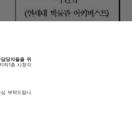
무담당자들을 위
 지하1층 시청각
관심 부탁드립니