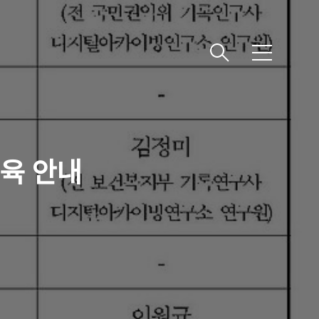
메
뉴
육 안내