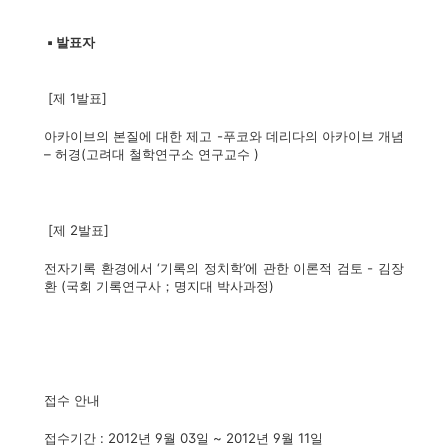
▪ 발표자
[제 1발표]
아카이브의 본질에 대한 제고 -푸코와 데리다의 아카이브 개념
– 허경(고려대 철학연구소 연구교수 )
[제 2발표]
전자기록 환경에서 ‘기록의 정치학’에 관한 이론적 검토 - 김장
환 (국회 기록연구사；명지대 박사과정)
접수 안내
접수기간 : 2012년 9월 03일 ~ 2012년 9월 11일