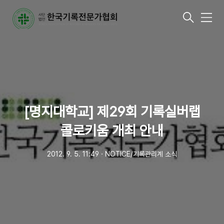
메
뉴
[명지대학교] 제29회 기록실버랩
콜로키움 개최 안내
2012. 9. 5. 11:49
ㆍ
NOTICE/기록관리계 소식