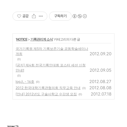
공감
구독하기
'
NOTICE
>
기록관리계 소식
' 카테고리의 다른 글
국가기록원 제5차 기록보존기술 공동학술세미나
2012.09.20
개최
(0)
[공지] 제4회 전국기록인대회 포스터 세션 신청
2012.09.05
안내!!
(0)
2012.08.27
log人 - 16호
(0)
2012.08.08
2012 한국대학기록관협의회 직무교육 안내
(3)
2012.07.18
[안내] 2012년도 구술사학교 수강생 모집
(0)