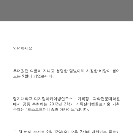
안녕하세요
무더웠던 여름이 지나고 청명한 달빛아래 시원한 바람이 불어
오는 9월이 되었습니다.
명지대학교 디지털아카이빙연구소 · 기록정보과학전문대학원
에서 공동 주최하는 2012년 2학기 기록실버랩콜로키움 기획
주제는 "포스트모더니즘과 아카이브"입니다.
그 첫 번째 순서로 9월 12일(수) 오후 7시에 개최되는 콜로키