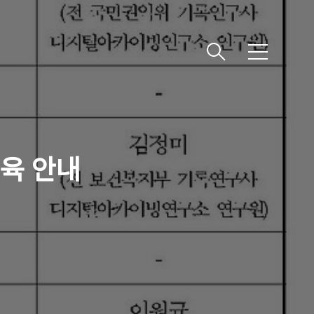
메
뉴
육 안내