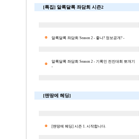
[특집] 알록달록 좌담회 시즌2
알록달록 좌담회 Season 2 - 좋나? 정보공개? -
알록달록 좌담회 Season 2 - 기록인 전진대회 뽀개기
-
[맨땅에 헤딩]
[맨땅에 헤딩] 시즌 1. 시작합니다.