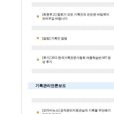
[회원투고] 협회가 모든 기록인의 든든한 버팀목이
되어주길 바랍니다
[칼럼] 기록인 칼럼
[후기] 2012 한국기록전문가협회 여름학습반 MT 영
상 후기
기록관리언론보도
[오마이뉴스] 공직윤리지원관실의 기록물 무단폐기