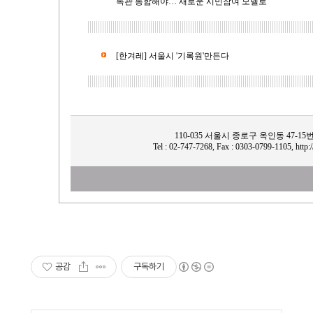
록관 통합해야… 새로운 시민참여 모델로”
[한겨레] 서울시 '기록원'만든다
110-035 서울시 종로구 옥인동 47-15
Tel : 02-747-7268, Fax : 0303-0799-1105, http:/
공감
구독하기