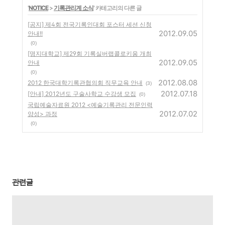
'
NOTICE
>
기록관리계 소식
' 카테고리의 다른 글
[공지] 제4회 전국기록인대회 포스터 세션 신청
2012.09.05
안내!!
(0)
[명지대학교] 제29회 기록실버랩콜로키움 개최
2012.09.05
안내
(0)
2012.08.08
2012 한국대학기록관협의회 직무교육 안내
(3)
2012.07.18
[안내] 2012년도 구술사학교 수강생 모집
(0)
국립예술자료원 2012 <예술기록관리 전문인력
2012.07.02
양성> 과정
(0)
관련글