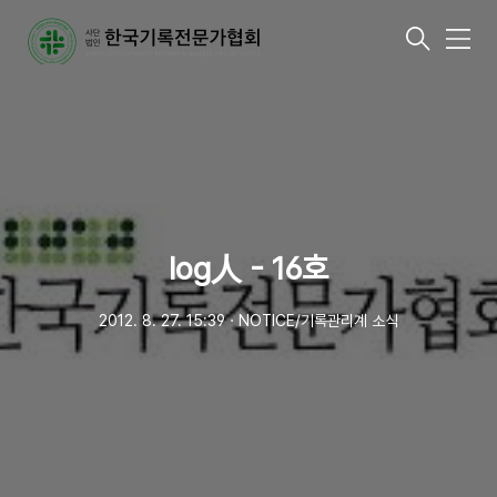
메
뉴
log人 - 16호
2012. 8. 27. 15:39
ㆍ
NOTICE/기록관리계 소식