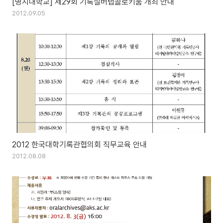
[명지대학교] 제29회 기록실버랩콜로키움 개최 안내
2012.09.05
2012 한국대학기록관협의회 직무교육 안내
2012.08.08