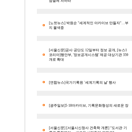
엄벌에 처하라
[노컷뉴스] 박원순 "세계적인 아카이브 만들자"…부
지 물색중
[서울신문]공사·공단도 12일부터 정보 공개, [뉴스1
코리아]행안부, '정보공개시스템' 제공 대상기관 359
개로 확대
[연합뉴스]국가기록원 `세계기록의 날' 행사
[광주일보]5·18아카이브, 기록문화형성의 새로운 장
[서울신문] [서울시신청사 건축학 개론] “도서관·기