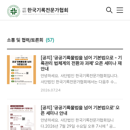
메
뉴
소통 및 협력/토론회
(57)
[공지] '공공기록물법을 넘어 기본법으로 - 기
록관리 법체계의 전환과 과제' 오픈 세미나 재
안내
안녕하세요. 사단법인 한국기록전문가협회입니다.
사단법인 한국기록전문가협회에서는 다음주 수요
일(7/29) 오후 7시에 오픈 세미나를 진행합니다.
2026.07.24
이번 세미나는 「 공공기록물법을 넘어 기본법으로
- 기록관리 법체계의 전환과 과제 」라는 주제로 진
행되며,사전신청없이 누구든 참석하실 수 있도록
[공지] '공공기록물법을 넘어 기본법으로' 오
온라인(Zoom)으로 운영됩니다. 관심 있으신 분
픈 세미나 안내
들께서는 아래 안내를 참고하시어 정해진 시간에
안녕하세요. 사단법인 한국기록전문가협회입니
접속해 주시기 바랍니다. 기록인 여러분의 많은 관
다.2026년 7월 29일 수요일 오후 7시에 「 공공