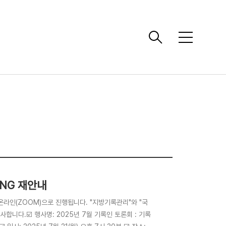
메
뉴
ING 재안내
온라인(ZOOM)으로 진행됩니다. "지방기록관리"와 "국
니다.☑️ 행사명: 2025년 7월 기록인 토론회 : 기록