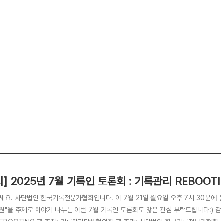
지] 2025년 7월 기록인 토론회 : 기록관리 REBOOT
세요. 사단법인 한국기록전문가협회입니다. 이 7월 21일 월요일 오후 7시 30분에 
"을 주제로 이야기 나누는 이번 7월 기록인 토론회도 많은 관심 부탁드립니다:) 감사합