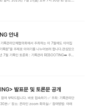
시: 2025년 7월 21(월) 오후 7시 30분 ☑️ 장소:
m.us/j/8229716047?
ING 안내
 기록관리단체협의회에서 주최하는 이 7월에도 이어집
"국회기록원"을 주제로 이야기를 나누어보려 합니다.관심있으
 7월 기록인 토론회 : 기록관리 REBOOTING➡️ 주
 오후 7시 30분➡️ 장소: 온라인 zoom 회의실 ➡️ 참
wd=f..
TING> 발표문 및 토론문 공개
 참여 부탁드립니다. 바로 접속하기 ✅ 주최: 기록관리단
 30분✅ 장소: 온라인 zoom 회의실✅ 참여방법: 아래