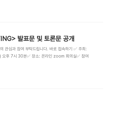
0분➡️ 장소: 온라인 zoom 회의실 ➡️ 참여방법: 아래
..
TING> 발표문 및 토론문 공개
의 관심과 참여 부탁드립니다. 바로 접속하기 ✅ 주최:
 오후 7시 30분✅ 장소: 온라인 zoom 회의실✅ 참여
 참가신청 불필요✅ 세부 프로그램▶️ 발표: 전자기록관리 - 발
보개발원)