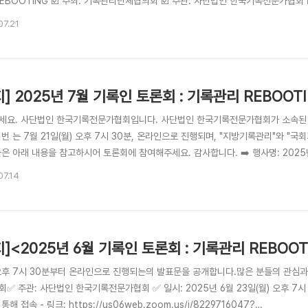
EBOOTING ☑️ 주최: 기록관리단체협의회 ☑️ 주관: 사단법인 한국기록전문가협회 ☑️ 일
zoom 회의실 ☑️ 참여방법: 아래 링크를 통해 접속 - 링크: https://us06web.zoo
07.21
fISbjtgZyMoaFMifuHbbaEQlrjW7rn.1&omn=82239864397☑️ 프로그..
지] 2025년 7월 기록인 토론회 : 기록관리 REBOOT
세요. 사단법인 한국기록전문가협회입니다. 사단법인 한국기록전문가협회가 소속된
번 는 7월 21일(월) 오후 7시 30분, 온라인으로 진행되며, "지방기록관리"와 
은 아래 내용을 참고하시어 토론회에 참여해주세요. 감사합니다. ➡️ 행사명: 2025년
록관리단체협의회➡️ 주관: 사단법인 한국기록전문가협회 ➡️ 일시: 2025년 7월 21(월)
07.14
 아래 링크를 통해 접속 - 링크: https://us06web.zoom.us/j/8229716047?p
지]<2025년 6월 기록인 토론회 : 기록관리 REBOO
오후 7시 30분부터 온라인으로 진행되는의 발표문을 공개합니다.많은 분들의 관심과
✅ 주관: 사단법인 한국기록전문가협회 ✅ 일시: 2025년 6월 23일(월) 오후 7시
통해 접속 - 링크: https://us06web.zoom.us/j/8229716047?