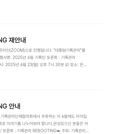
 참가신청 불필요✅ 세부 프로그램▶️ 발표: 대통령기록관리 - 주
: 양인호(한남대학교 교수) 외..
ING 재안내
 온라인(ZOOM)으로 진행됩니다. "대통령기록관리"를
사명: 2025년 6월 기록인 토론회 : 기록관리
2025년 6월 23(월) 오후 7시 30분 ☑️ 장소: 온라
us/j/8229716047?
성 ..
NG 안내
 기록관리단체협의회에서 주최하는 이 6월에도 이어집
 주제로 이야기를 나누어보려 합니다.관심있으신 분들은 아
 토론회 : 기록관리 REBOOTING➡️ 주최: 기록관리단