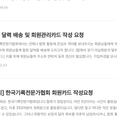
변경신청 기간은 8/6~10(12:00)까지이며, 회신이 없으실 경우 기존 주소로 발송
08.06
 달력 배송 및 회원관리카드 작성 요청
록전문가협회에서는 언제나 협회 활동에 관심과 격려를 보내주시는 회원님들에게 작은 
 이에 회원님들께 협회 달력을 배송해 드리고자 합니다. (협회비 장기 미납회원과 탈
다.) 이를 위해 회원님들의 주소와 연락처 등의 갱신이 필요합니다. 가입하셨을 당
관리카드'를 작성하셔서 협회로 송부해 주시길 바랍니다. 또한 변경 사항이 없으셨던
12.23
드는 아래와 같은 목적으로 사용됩니다. 이미 회원카드를 작성하셔서 제출하신 분들
지] 한국기록전문가협회 회원카드 작성요청
세요. 한국기록전문가협회입니다.협회가 창립된지도 어언 3년이라는 시간이 흘렀습니
주셨고, 이중 350여분이 정회원으로 활동중이십니다. 많다면 많고 적다면 적은 분들
룰 수 있었습니다. 그러나 외형적인 성장과 달리 회비를 꾸준히 납입하시거나, 협회 