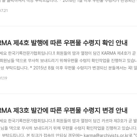
 을 클릭하셔서 작성 부탁드립니다. * 2016년 1월 이후 우편물 수령지가 변경되신
karma@archivists.or.kr로 "이름과 변경주소"를 알려주시면 신속히 처리해 드리겠
07.21
 회신이 없으실 경우 기존 주소로 발송되오니 이점 양해 부탁드립니다. * 2016년 
RMA 제4호 발행에 따른 우편물 수령지 확인 안내
세요 한국기록전문가협회입니다.!! 회원들의 땀과 열정이 담긴 KARMA 제4호가 곧 
 회원님들 댁으로 무사히 보내드리기 위해우편물 수령지 확인작업을 진행하고 있습니
작성 부탁드립니다. * 2015년 8월 이후 우편물 수령지가 변경되신 분들께서는 꼭!
a@archivists.or.kr로 "이름과 변경주소"를 알려주시면 신속히 처리해 드리겠습니
1.19
경우 기존 주소로 발송되오니 이점 양해 부탁드립니다. * 2015년 협회비 미납회원(협
RMA 제3호 발간에 따른 우편물 수령지 변경 안내
세요 한국기록전문가협회입니다.!! 회원들의 땀과 열정이 담긴 카르마 제3호가 곧 발
원님들 댁으로 무사히 보내드리기 위해 우편물 수령지 확인작업을 진행하고 있습니다
 부탁드립니다. 본 링크가 접속이 안되실 경우에는 karma@archivists.or.k