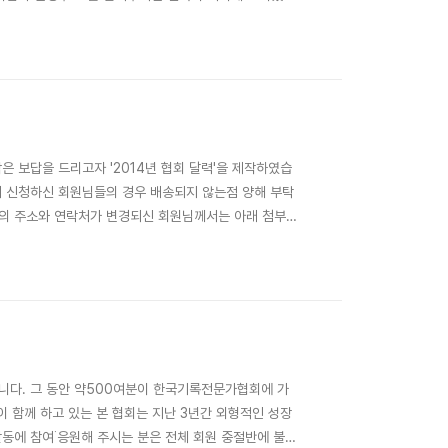
되오니 이점 양해 부탁드립니다.
보답을 드리고자 '2014년 협회 달력'을 제작하였습
퇴 신청하신 회원님들의 경우 배송되지 않는점 양해 부탁
시의 주소와 연락처가 변경되신 회원님께서는 아래 첨부된
 분들께서도 '회원관리카드'작성 부탁드립니다. 작성하신
께서는 다시 작성하실 필요 없습니다. ■ 회원카드의 목
다. 그 동안 약500여분이 한국기록전문가협회에 가
이 함께 하고 있는 본 협회는 지난 3년간 외형적인 성장
활동에 참여˙응원해 주시는 분은 전체 회원 중절반에 불과