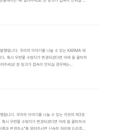
 분들께서는 꼭! 알려주세요! 본 링크가 접속이 안되실 경
습니다. 변경신청 기간은 7/21(목)~28(목) 8/1(월)까
협회비 미납회원..
발행됩니다. 우리의 이야기를 나눌 수 있는 KARMA 제
다. 혹시 우편물 수령지가 변경되셨다면 아래 을 클릭하
 알려주세요! 본 링크가 접속이 안되실 경우에는
다. 변경신청 기간은 1/19(화)~25(수)까지이며, 회신이
회비 미납 정회원, 준회원, ..
행됩니다. 우리의 이야기를 나눌 수 있는 카르마 제3호
. 혹시 우편물 수령지가 변경되셨다면 아래 을 클릭하셔
r로 "이름과 변경주소"를 알려주시면 신속히 처리해 드리겠습