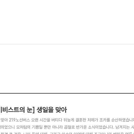
키비스트의 눈] 생일을 맞아
 맞아 219노선버스 오랜 시간을 버티다 뒤늦게 결혼한 처제가 조카를 순산하였습니다
여의었으니 모처럼의 기쁨일 뿐만 아니라 곱절로 반가운 소식이었습니다. 남겨지는 