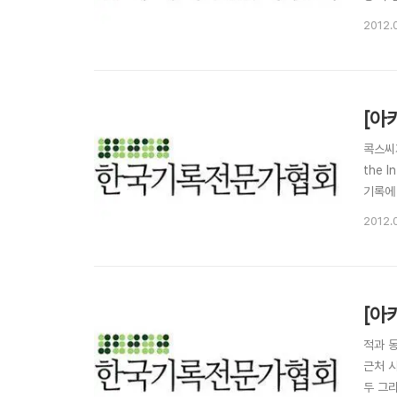
고 노
2012.
실제로
[아
콕스씨가
the 
기록에
때문이
2012.
윤리적
[아
적과 동
근처 
두 그