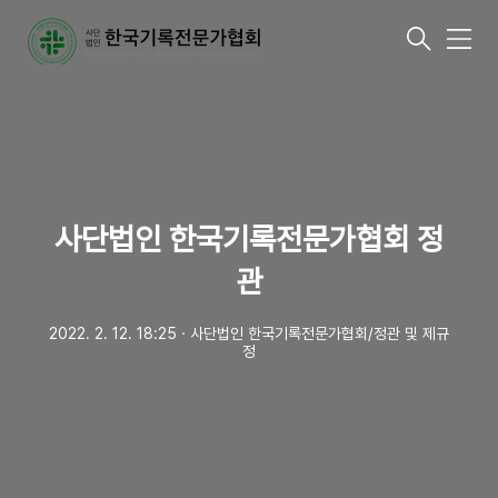
메
뉴
사단법인 한국기록전문가협회 정
관
2022. 2. 12. 18:25
ㆍ
사단법인 한국기록전문가협회/정관 및 제규
정