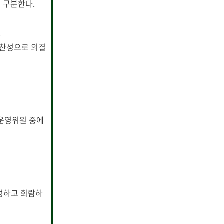
 구분한다.
.
 찬성으로 의결
운영위원 중에
성하고 회람하