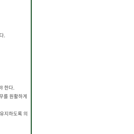
다.
 한다.
업무를 원활하게
 유지하도록 의