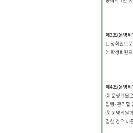
중에서 1인 
제3조(운영위
1. 정회원으
2. 학생회원
제4조(운영위원
② 운영위원은
집행·관리할 
③ 운영위원회
결한 경우 이