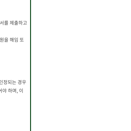
퇴서를 제출하고
원을 해임 또
 인정되는 경우
야 하며, 이