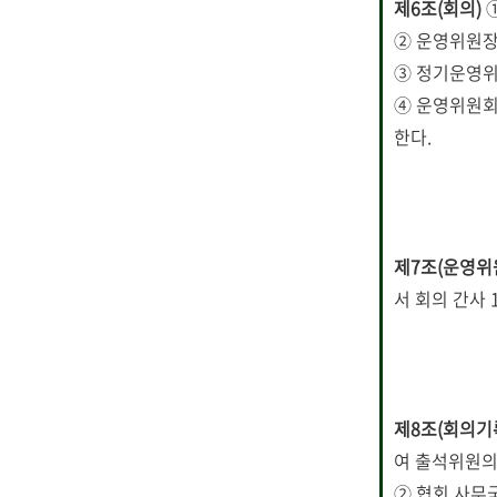
제6조(회의)
② 운영위원장
③ 정기운영위
④ 운영위원회
한다.
제7조(운영위
서 회의 간사 
제8조(회의기록
여 출석위원의
② 협회 사무