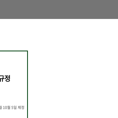
규정
월 10월 5일 제정