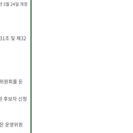
년 3월 24일 개정
1조 및 제32
영위원회를 둔
원 후보자 신청
장은 운영위원