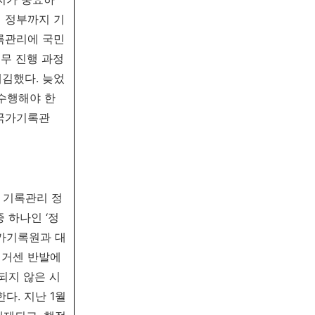
인 정부까지 기
록관리에 국민
무 진행 과정
김했다. 늦었
수행해야 한
 국가기록관
 기록관리 정
 하나인 ‘정
국가기록원과 대
 거센 반발에
되지 않은 시
다. 지난 1월