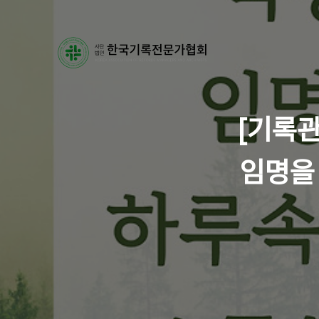
[기록
임명을