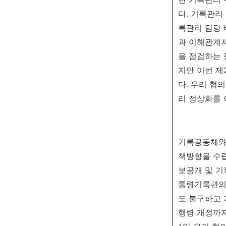
다. 기록관리
록관리 담당 
과 이해관계자
을 점검하는 
지만 이번 제
다. 우리 협
리 정상화를 
기록공동체와
책방향을 수립
보공개 및 기
통령기록관의 
도 불구하고 
행령 개정까지