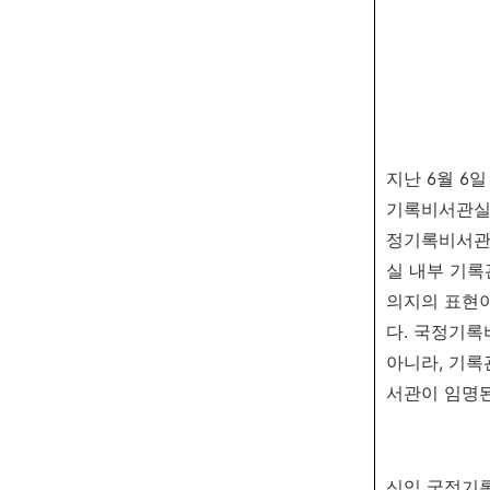
지난 6월 6
기록비서관실’
정기록비서관
실 내부 기록
의지의 표현이
다. 국정기록
아니라, 기록
서관이 임명된
신임 국정기록