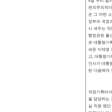
6일 우리 협
편의주의적이고
은 그 어떤 
정부의 국정
시 세우는 작
행정관료 출신
로 대통령기록
세운 이재명 
고, 대통령
인사가 대통령
된 다음에야 
국정기록비서관
을 담당하는 
실 직원 명단