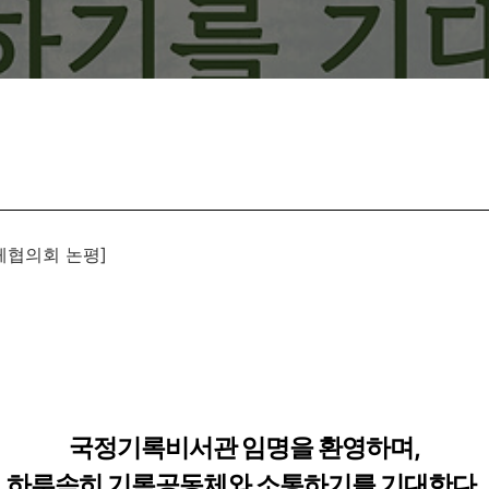
체협의회 논평]
국정기록비서관 임명을 환영하며,
하루속히 기록공동체와 소통하기를 기대한다.