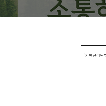
[기록관리단