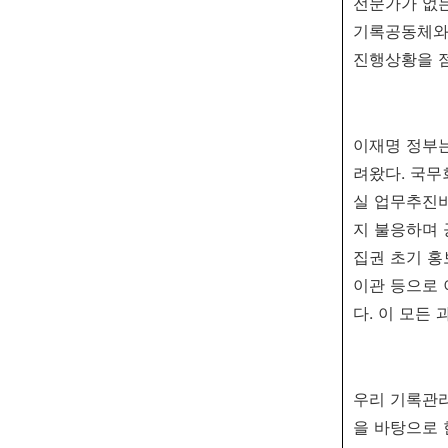
전문가가 없는
기록공동체와
진행상황을 점
이재명 정부는
려왔다. 국무
실 업무추진비
지 불응하며 
집권 초기 홍
이관 등으로
다. 이 모든
우리 기록관
을 바탕으로 