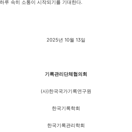
 하루 속히 소통이 시작되기를 기대한다.
2025
년
10
월
13
일
기록관리단체협의회
(
사
)
한국국가기록연구원
한국기록학회
한국기록관리학회