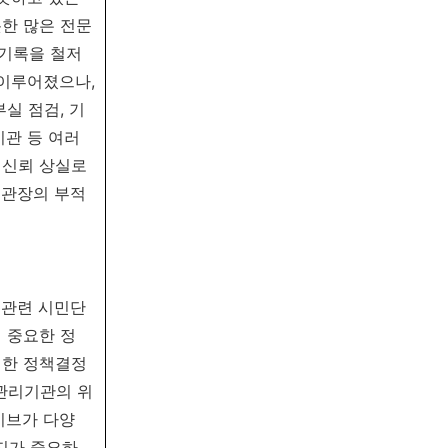
한 많은 전문
 기록을 철저
 이루어졌으나,
실 점검, 기
이관 등 여러
 신뢰 상실로
록관장의 부적
 관련 시민단
 중요한 정
러한 정책결정
관리기관의 위
이브가 다양
지가 중요하