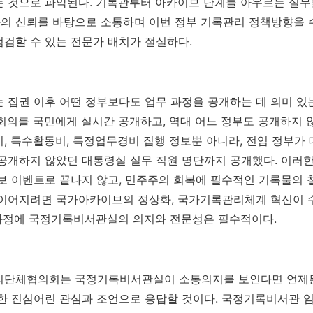
 것으로 파악된다. 기록관부터 아카이브 단계를 아우르는 실무
의 신뢰를 바탕으로 소통하며 이번 정부 기록관리 정책방향을 
검할 수 있는 전문가 배치가 절실하다.
 집권 이후 어떤 정부보다도 업무 과정을 공개하는 데 의미 있
회의를 국민에게 실시간 공개하고, 역대 어느 정부도 공개하지 
, 특수활동비, 특정업무경비 집행 정보뿐 아니라, 전임 정부가
공개하지 않았던 대통령실 실무 직원 명단까지 공개했다. 이러한
보 이벤트로 끝나지 않고, 민주주의 회복에 필수적인 기록물의 
 이어지려면 국가아카이브의 정상화, 국가기록관리체계 혁신이 
 과정에 국정기록비서관실의 의지와 전문성은 필수적이다.
리단체협의회는 국정기록비서관실이 소통의지를 보인다면 언제
한 진심어린 관심과 조언으로 응답할 것이다. 국정기록비서관 임