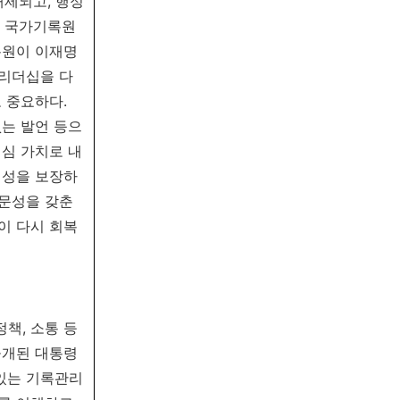
배제되고, 행정
지 국가기록원
록원이 이재명
 리더십을 다
 중요하다.
는 발언 등으
심 가치로 내
립성을 보장하
전문성을 갖춘
이 다시 회복
책, 소통 등
공개된 대통령
 있는 기록관리