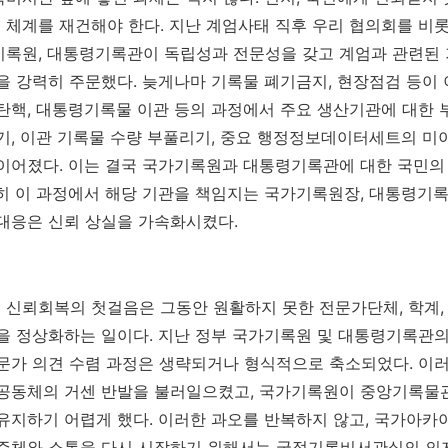
체계를 재건해야 한다. 지난 계엄사태 직후 우리 협의회를 비롯
기록원, 대통령기록관이 독립성과 전문성을 갖고 계엄과 관련된
을 강력히 주문했다. 늦게나마 기록물 폐기금지, 현장점검 등이
탄핵, 대통령기록물 이관 등의 과정에서 주요 생산기관에 대한 부
기, 이관 기록물 수량 부풀리기, 중요 행정정보데이터세트의 미
이어졌다. 이는 결국 국가기록원과 대통령기록관에 대한 국민의
히 이 과정에서 해당 기관을 책임지는 국가기록원장, 대통령기
대응은 신뢰 상실을 가속화시켰다.
신뢰회복의 첫걸음은 그동안 원활하지 못한 전문가단체, 학계,
을 정상화하는 일이다. 지난 정부 국가기록원 및 대통령기록관의
문가 의견 수렴 과정은 생략되거나 형식적으로 축소되었다. 이
록공동체의 거센 반발을 불러일으켰고, 국가기록원이 중앙기록물
유지하기 어렵게 했다. 이러한 과오를 반복하지 않고, 국가아카
 주체와 소통을 다시 시작하기 위해서는 국정기록비서관실의 의