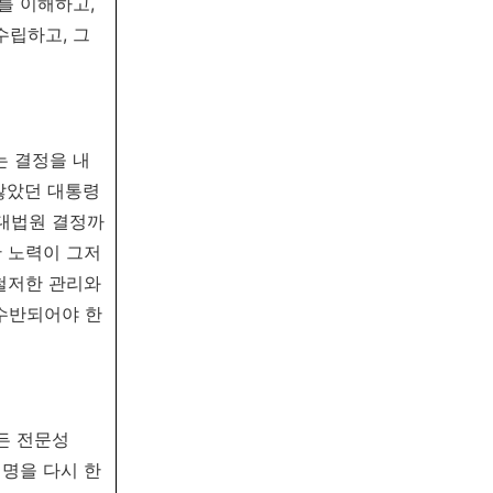
를 이해하고,
수립하고, 그
는 결정을 내
않았던 대통령
 대법원 결정까
 노력이 그저
철저한 관리와
수반되어야 한
든 전문성
명을 다시 한