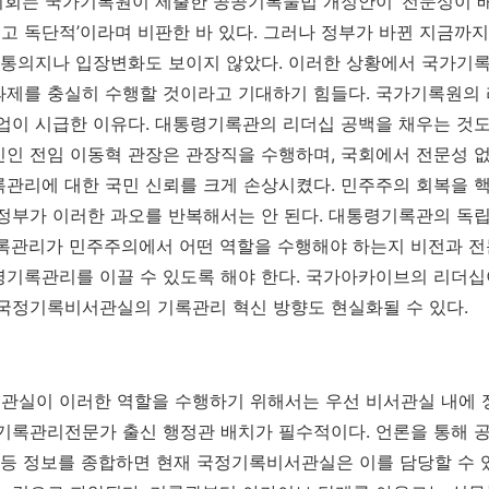
의회는 국가기록원이 제출한 공공기록물법 개정안이 ‘전문성이 
 독단적’이라며 비판한 바 있다. 그러나 정부가 바뀐 지금까
소통의지나 입장변화도 보이지 않았다. 이러한 상황에서 국가기
과제를 충실히 수행할 것이라고 기대하기 힘들다. 국가기록원의
업이 시급한 이유다. 대통령기록관의 리더십 공백을 채우는 것도
인 전임 이동혁 관장은 관장직을 수행하며, 국회에서 전문성 없
관리에 대한 국민 신뢰를 크게 손상시켰다. 민주주의 회복을 핵
정부가 이러한 과오를 반복해서는 안 된다. 대통령기록관의 독
기록관리가 민주주의에서 어떤 역할을 수행해야 하는지 비전과 
기록관리를 이끌 수 있도록 해야 한다. 국가아카이브의 리더십
국정기록비서관실의 기록관리 혁신 방향도 현실화될 수 있다.
실이 이러한 역할을 수행하기 위해서는 우선 비서관실 내에 정
기록관리전문가 출신 행정관 배치가 필수적이다. 언론을 통해 
 등 정보를 종합하면 현재 국정기록비서관실은 이를 담당할 수