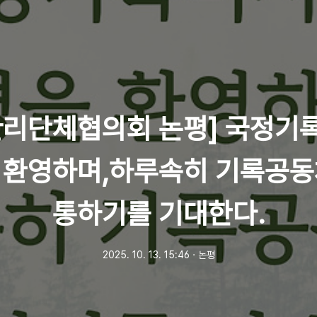
관리단체협의회 논평] 국정기
 환영하며,하루속히 기록공동
통하기를 기대한다.
2025. 10. 13. 15:46
ㆍ
논평