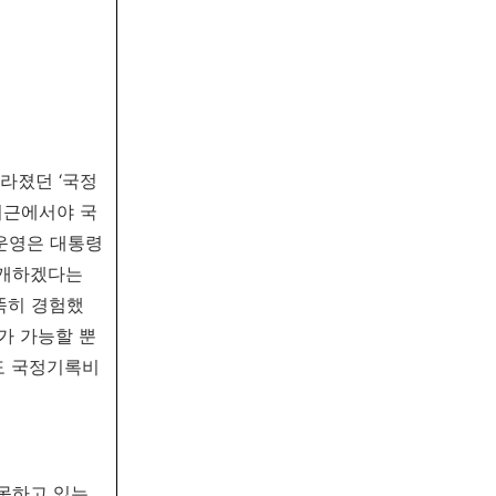
라졌던 ‘국정
최근에서야 국
운영은 대통령
공개하겠다는
똑히 경험했
가 가능할 뿐
도 국정기록비
 못하고 있는