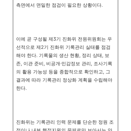
측면에서 면밀한 점검이 필요한 상황이다
.
이에 곧 구성될 제
3
기 진화위 전원위원회는 우
선적으로 제
2
기 진화위 기록관리 실태를 점검
해야 한다
.
기록물의 생산 현황
,
정리 상태
,
보
존
,
이관 준비
,
비공개
·
민감정보 관리
,
조사
기록
의
활용 가능성 등을 종합적으로 확인하고
,
그
결과에 따라 기록관리 정상화 계획을 수립해야
한다
.
진화위는 기록관리 인력 문제를 단순한 정원 조
정이나 내부 행정지원의 문제로만 보아서는
안