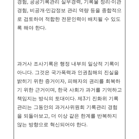
경험
,
공공기록관리 실무경력
,
기록물
정리
·
이관
경험
,
비공개
·
민감정보 관리 역량 등을 종합적으
로 검토하여 적합한 전문인력이 배치될 수 있도
록 해야 한다
.
과거사 조사기록은 행정 내부의 일상적 기록이
아니다
.
그것은 국가폭력과 인권침해의 진실을
밝히기 위한 증거이자
,
피해자의 권리를 회복하
기 위한 근거이며
,
한국 사회가 과거를 기억하고
책임지는 방식의 토대이다
.
제
3
기 진화위 기록
관리는 그동안의 과거사위원회 기록관리 경험
을 되돌아보고
,
더 이상 같은 한계를 반복하지
않는 방향으로 혁신되어야 한다
.