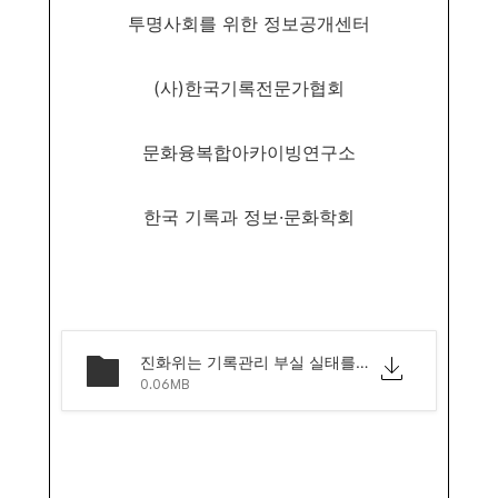
투명사회를 위한 정보공개센터
(
사
)
한국기록전문가협회
문화융복합아카이빙연구소
한국 기록과 정보
·
문화학회
진화위는 기록관리 부실 실태를 점검하고, 기록관리 전문인력 확충 방안을 마련해야 한다.pdf
0.06MB