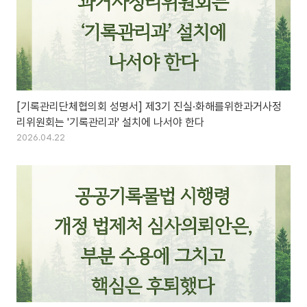
[기록관리단체협의회 성명서] 제3기 진실·화해를위한과거사정
리위원회는 '기록관리과' 설치에 나서야 한다
2026.04.22