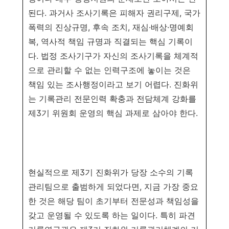
된다
.
과거사 조사기록은 피해자 권리구제
,
국가
폭력의 진상규명
,
후속 조치
,
재심
·
배상
·
명예회
복
,
역사적 책임 규명과 직결되는 핵심 기록이
다
.
법정 조사기구가 자신의 조사기록을 체계적
으로 관리할 수 없는 인력구조에 놓이는 것은
책임 있는 조사행정이라고 보기 어렵다
.
진화위
는 기록관리 전문인력 확충과 전담체계 강화를
제
3
기 위원회 운영의 핵심 과제로 삼아야 한다
.
현실적으로 제
3
기 진화위가 당장 소수의 기록
관리팀으로 출범하게 되었다면
,
지금 가장 중요
한 것은
해당 팀이 초기부터 전문성과 책임성을
갖고 운영될 수 있도록 하는 일이다
.
특히 파견