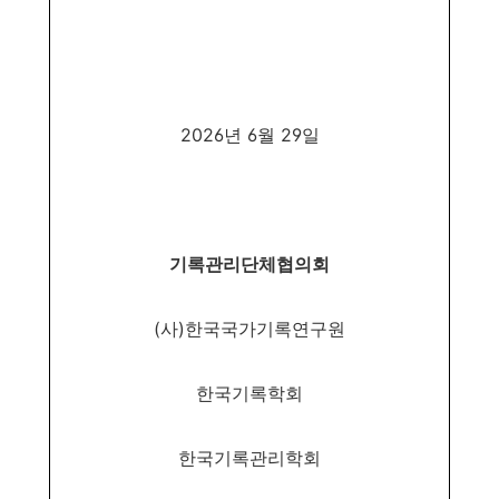
2026
년
6
월
29
일
기록관리단체협의회
(
사
)
한국국가기록연구원
한국기록학회
한국기록관리학회