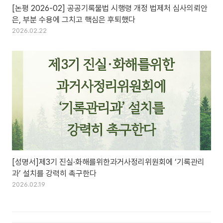
[논평 2026-02] 공공기록물법 시행령 개정 법제처 심사의뢰안
은, 부분 수용에 그치고 핵심은 후퇴했다
2026.02.22
[성명서]제3기 진실·화해를위한과거사정리위원회에 ‘기록관리
과’ 설치를 강력히 촉구한다
2026.02.19