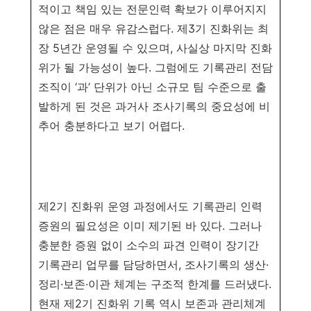
적이고 책임 있는 전문인력 확보가 이루어지지
않은 점은 매우 유감스럽다
.
제
3
기 진화위는 최
장
5
년간 운영될 수 있으며
,
사실상 마지막 진화
위가 될 가능성이 높다
.
그럼에도 기록관리 전담
조직이
‘
과
’
단위가 아닌 소규모 팀 수준으로 출
발하게 된 것은 과거사 조사기록의 중요성에 비
추어 충분하다고 보기 어렵다
.
제
2
기 진화위 운영 과정에서도 기록관리 인력
증원의 필요성은 이미 제기된 바 있다
.
그러나
충분한 증원 없이 소수의 파견 인력이 장기간
기록관리 업무를 담당하면서
,
조사기록의 생산
·
정리
·
보존
·
이관 체계는 구조적 한계를 드러냈다
.
현재 제
2
기 진화위 기록 역시 보존과 관리체계