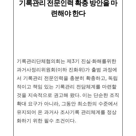
기록관리 전문인력 확충 방안을 마
련해야 한다
기록관리단체협의회는 제
3
기 진실
·
화해를위한
과거사정리위원회
(
이하 진화위
)
가 출범 과정에
서
기록관리 전문인력을 충분히 확충하고
,
독립
적이고 책임 있는 기록관리 전담체계를 마련할
것을 지속적으로 권고해 왔다
.
이는 단순한 조직
확대 요구가 아니라
,
그동안 최소한의 수준에서
유지되어 온 과거사 조사기록 관리체계를 정상
화하기 위한 필수 조건이다
.