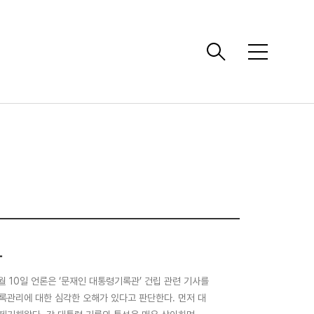
메
뉴
다
월 10일 언론은 ‘문재인 대통령기록관’ 건립 관련 기사를
록관리에 대한 심각한 오해가 있다고 판단한다. 먼저 대