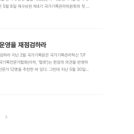
난 5월 8일 재구성된 제4기 국가기록관리위원회의 첫 회
대한다)을 통해 제47회 회의가 국가기록관리 혁신의 역
관리에 관한 법률 개정(안)’과 ‘대통령기록물 관리에 ..
 운영을 재점검하라
검하라 지난 2월 국가기록원은 국가기록관리혁신 T/F
기록전문가협회(이하, ‘협회’)는 현장의 의견을 반영하
문가 12명을 추천한 바 있다. 그런데 지난 5월 30일
통해 혁신추진단이 각 과제의 진행상황을 취합하는 것에 그
이러한 요구에도 혁신팀은 제대로 된 의견교환은 물론 형