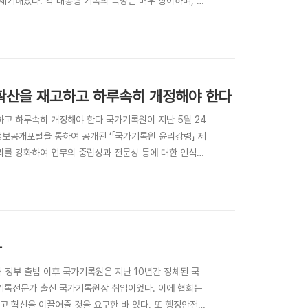
해왔다. 각 대통령 기록의 특성은 매우 상이하며, 특
하게 관리할 수밖에 없는 한계를 갖고 있다. 이러한 한
못했다. 당연히 각 대통령기록의 특성이 반영된 기록의
의 확산을 재고하고 하루속히 개정해야 한다
하고 하루속히 개정해야 한다 국가기록원이 지난 5월 24
에 정보공개포털을 통하여 공개된 ‘「국가기록원 윤리강령」 제
직무윤리를 강화하여 업무의 중립성과 전문성 등에 대한 인식
터 준비해왔다고 한다. “국가기록원 직원 대상 우선 시
 기록물관리기관 및 교육훈련기관 ..
다
새 정부 출범 이후 국가기록원은 지난 10년간 정체된 국
간 기록전문가 출신 국가기록원장 취임이었다. 이에 협회는
내고 혁신을 이끌어줄 것을 요구한 바 있다. 또 행정안전부