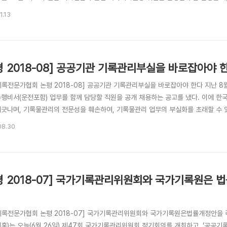
록관리혁신 TF는 작년 12월까지 3개월간 활동하여 2018년 2월 26일 ‘국가기록
1.13
기록원은 혁신작업을 전담하기 위한 ‘국가기록관리 혁신 추진단’(이하 ‘혁신추진단’)을
평 2018-08] 공공기관 기록관리부실을 바로잡아야 
기록전문가협회 논평 2018-08] 공공기관 기록관리부실을 바로잡아야 한다 지난 
수행비서(운전포함) 업무를 함께 담당할 직원을 공개 채용하는 공고를 냈다. 이에
어긋나며, 기록물관리의 전문성을 훼손하여, 기록물관리 업무의 부실화를 초래할 수
 공문을 발송한 바 있다. 또 국가기록원에는 대전마케팅공사에 기록물관리 지도·감독
08.30
 전문성 발휘를 위한 감독과 지원을 요청하는 공문도 발송하였다. 협회의 문제 제기
들로 구성..
평 2018-07] 국가기록관리위원회와 국가기록원은 
기록전문가협회 논평 2018-07] 국가기록관리위원회와 국가기록원은법률개정안을
홍)는 오늘(6월 26일) 제47회 국가기록관리위원회 정기회의를 개최하고, ‘공공기록