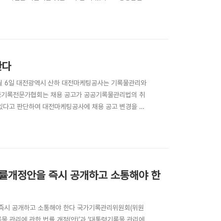
관리 혁신 방안’최종보고서를 국가기록원에 제출하였다. 이
 설치하고 지난 6월 29일까지 5개월..
한다
8월 6일 대전광역시 산하 대전마케팅공사는 기록물관리와
 한국기록전문가협회는 채용 공고가 공공기록물관리법의 취
 있다고 판단하여 대전마케팅공사에 채용 공고 변경을 요
을 수행하고, 유사 사례 재발 방지 및 기록물관리 전문
에 대해 대전마케팅공사는 ‘채용계획은 인사 관련 분야의
법률개정안을 즉시 공개하고 소통해야 한
 즉시 공개하고 소통해야 한다 국가기록관리위원회(위원
물 관리에 관한 법률 개정(안)’과 ‘대통령기록물 관리에